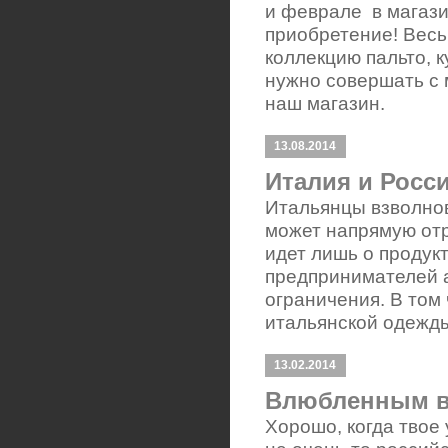
и феврале в магази
приобретение! Весь
коллекцию пальто, к
нужно совершать с 
наш магазин.
13.08.2014
Италия и Росси
Итальянцы взволно
может напрямую отр
идет лишь о продук
предпринимателей 
ограничения. В том
итальянской одежд
13.02.2014
Влюбленным в
Хорошо, когда твое 