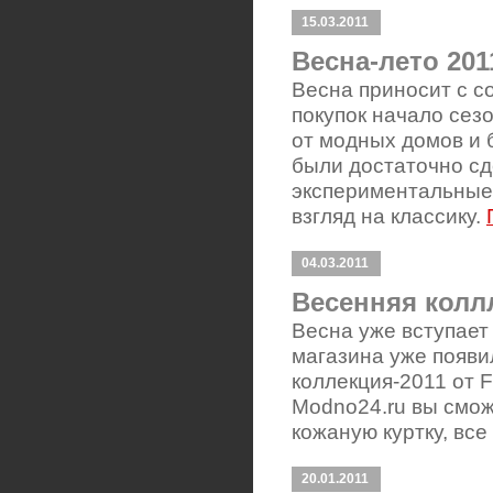
15.03.2011
Весна-лето 20
Весна приносит с с
покупок начало сез
от модных домов и
были достаточно сд
экспериментальные
взгляд на классику.
04.03.2011
Весенняя колл
Весна уже вступает 
магазина уже появи
коллекция-2011 от F
Modno24.ru вы смож
кожаную куртку, вс
20.01.2011