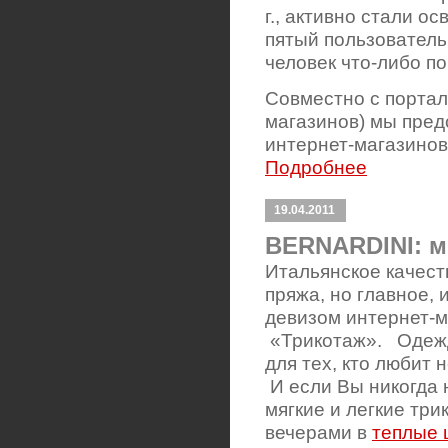
г., активно стали о
пятый пользователь
человек что-либо п
Совместно с портало
магазинов) мы пред
интернет-магазинов
Подробнее
19.04.2011
BERNARDINI: м
Итальянское качест
пряжа, но главное, 
девизом интернет-м
«Трикотаж». Одежд
для тех, кто любит
И если Вы никогда 
мягкие и легкие тр
вечерами в
теплые 