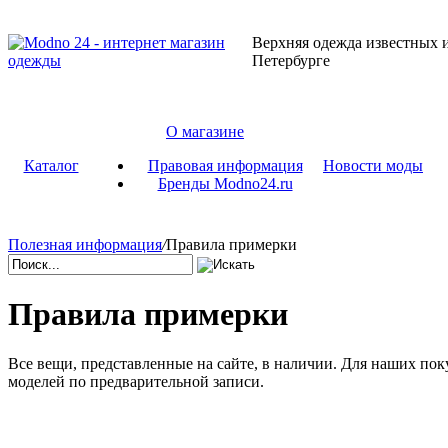
Верхняя одежда известных и
Петербурге
О магазине
Каталог
Правовая информация
Новости моды
Бренды Modno24.ru
Полезная информация
/
Правила примерки
Правила примерки
Все вещи, представленные на сайте, в наличии. Для наших по
моделей по предварительной записи.