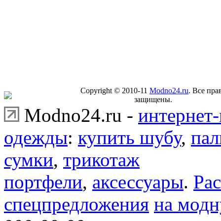
Copyright © 2010-11
Modno24.ru
. Все пра
защищены.
Modno24.ru -
интернет-
одежды
:
купить шубу
,
пал
сумки
,
трикотаж
портфели
,
аксессуары
.
Рас
спецпредложения
на модн