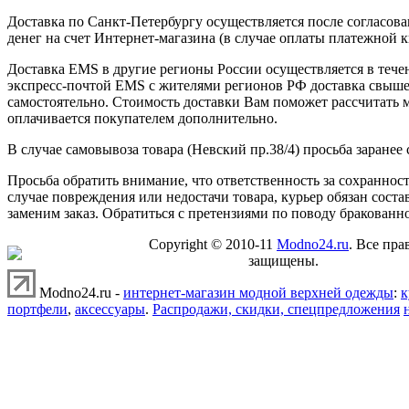
Доставка по Санкт-Петербургу осуществляется после согласова
денег на счет Интернет-магазина (в случае оплаты платежной 
Доставка EMS в другие регионы России осуществляется в течен
экспресс-почтой EMS с жителями регионов РФ доставка свыше 
самостоятельно. Стоимость доставки Вам поможет рассчитать
оплачивается покупателем дополнительно.
В случае самовывоза товара (Невский пр.38/4) просьба заранее
Просьба обратить внимание, что ответственность за сохранност
случае повреждения или недостачи товара, курьер обязан соста
заменим заказ. Обратиться с претензиями по поводу бракованно
Copyright © 2010-11
Modno24.ru
. Все пра
защищены.
Modno24.ru -
интернет-магазин модной верхней одежды
:
к
портфели
,
аксессуары
.
Распродажи, скидки, спецпредложения