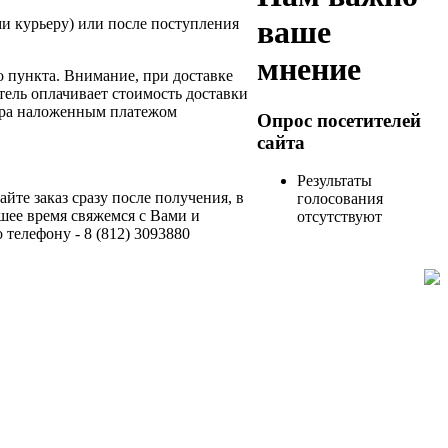
ваше
ми курьеру) или после поступления
мнение
о пункта. Внимание, при доставке
ель оплачивает стоимость доставки
вара наложенным платежом
Опрос посетителей
сайта
Результаты
йте заказ сразу после получения, в
голосования
йшее время свяжемся с Вами и
отсутствуют
 телефону - 8 (812) 3093880