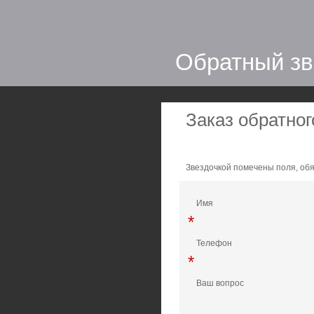
Обратный зв
Заказ обратног
Звездочкой помечены поля, об
Имя
*
Телефон
*
Ваш вопрос